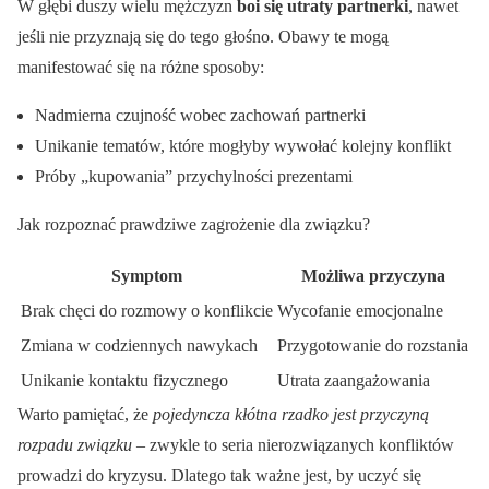
W głębi duszy wielu mężczyzn
boi się utraty partnerki
, nawet
jeśli nie przyznają się do tego głośno. Obawy te mogą
manifestować się na różne sposoby:
Nadmierna czujność wobec zachowań partnerki
Unikanie tematów, które mogłyby wywołać kolejny konflikt
Próby „kupowania” przychylności prezentami
Jak rozpoznać prawdziwe zagrożenie dla związku?
Symptom
Możliwa przyczyna
Brak chęci do rozmowy o konflikcie
Wycofanie emocjonalne
Zmiana w codziennych nawykach
Przygotowanie do rozstania
Unikanie kontaktu fizycznego
Utrata zaangażowania
Warto pamiętać, że
pojedyncza kłótna rzadko jest przyczyną
rozpadu związku
– zwykle to seria nierozwiązanych konfliktów
prowadzi do kryzysu. Dlatego tak ważne jest, by uczyć się