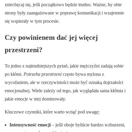
zniechęcaj się, jeśli początkowo będzie trudno. Ważne, by obie
strony były zaangażowane w poprawę komunikacji i wzajemnie
się wspierały w tym procesie.
Czy powinienem dać jej więcej
przestrzeni?
To jedno z najtrudniejszych pytań, jakie mężczyźni zadają sobie
po kłótni.
Potrzeba przestrzeni
często bywa mylona z
wycofaniem, ale w rzeczywistości może być oznaką dojrzałości
emocjonalnej. Wiele zależy od tego, jak wyglądała sama kłótnia i
jakie emocje w niej dominowały.
Kluczowe czynniki, które warto wziąć pod uwagę:
Intensywność emocji
– jeśli oboje byliście bardzo wzburzeni,