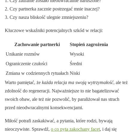
Czy zaufanie zostało nieodwracalnie naruszone?
Czy partnerka zacznie postrzegać mnie inaczej?
Czy nasza bliskość ulegnie zmniejszeniu?
Kluczowe wskaźniki potencjalnych szkód w relacji:
Zachowanie partnerki
Stopień zagrożenia
Unikanie rozmów
Wysoki
Ograniczenie czułości
Średni
Zmiana w codziennych rytuałach
Niski
Warto pamiętać, że
każda relacja ma swoją wytrzymałość
, ale też
zdolność do regeneracji. Najważniejsze to nie bagatelizować
swoich obaw, ale też nie pozwolić, by paraliżował nas strach
przed nieodwracalnymi konsekwencjami.
Miłość potrafi zaskakiwać, a pytania, które rodzi, bywają
nieoczywiste. Sprawdź,
o co pyta zakochany facet
, i daj się