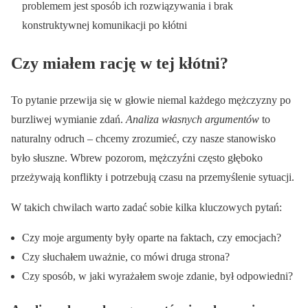
problemem jest sposób ich rozwiązywania i brak
konstruktywnej komunikacji po kłótni
Czy miałem rację w tej kłótni?
To pytanie przewija się w głowie niemal każdego mężczyzny po
burzliwej wymianie zdań.
Analiza własnych argumentów
to
naturalny odruch – chcemy zrozumieć, czy nasze stanowisko
było słuszne. Wbrew pozorom, mężczyźni często głęboko
przeżywają konflikty i potrzebują czasu na przemyślenie sytuacji.
W takich chwilach warto zadać sobie kilka kluczowych pytań:
Czy moje argumenty były oparte na faktach, czy emocjach?
Czy słuchałem uważnie, co mówi druga strona?
Czy sposób, w jaki wyrażałem swoje zdanie, był odpowiedni?