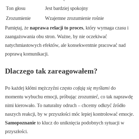
Ton głosu
Jest bardziej spokojny
Zrozumienie
Wzajemne zrozumienie rośnie
Pamiętaj, że
naprawa relacji to proces
, który wymaga czasu i
zaangażowania obu stron. Ważne, by nie oczekiwać
natychmiastowych efektów, ale konsekwentnie pracować nad
poprawą komunikacji.
Dlaczego tak zareagowałem?
Po każdej kłótni mężczyźni często
cofają się myślami
do
momentu wybuchu emocji, próbując zrozumieć, co tak naprawdę
nimi kierowało. To naturalny odruch – chcemy odkryć źródło
naszych reakcji, by w przyszłości móc lepiej kontrolować emocje.
Samopoznanie
to klucz do uniknięcia podobnych sytuacji w
przyszłości.