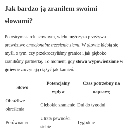
Jak bardzo ją zraniłem swoimi
słowami?
Po ostrym starciu słownym, wielu mężczyzn przeżywa
prawdziwe
emocjonalne trzęsienie ziemi
. W głowie kłębią się
myśli o tym, czy przekroczyliśmy granice i jak głęboko
zraniliśmy partnerkę. To moment, gdy
słowa wypowiedziane w
gniewie
zaczynają ciążyć jak kamień.
Potencjalny
Czas potrzebny na
Słowo
wpływ
naprawę
Obraźliwe
Głębokie zranienie
Dni do tygodni
określenia
Utrata pewności
Porównania
Tygodnie
siebie