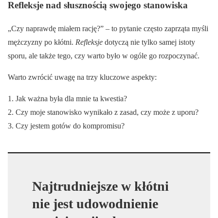
Refleksje nad słusznością swojego stanowiska
„Czy naprawdę miałem rację?” – to pytanie często zaprząta myśli
mężczyzny po kłótni.
Refleksje
dotyczą nie tylko samej istoty
sporu, ale także tego, czy warto było w ogóle go rozpoczynać.
Warto zwrócić uwagę na trzy kluczowe aspekty:
Jak ważna była dla mnie ta kwestia?
Czy moje stanowisko wynikało z zasad, czy może z uporu?
Czy jestem gotów do kompromisu?
Najtrudniejsze w kłótni
nie jest udowodnienie