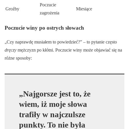
Poczucie
Groźby
Miesiące
zagrożenia
Poczucie winy po ostrych słowach
„Czy naprawdę musiałem to powiedzieć?” – to pytanie często
dręczy
mężczyzn po kłótni. Poczucie winy może objawiać się na
różne sposoby:
„Najgorsze jest to, że
wiem, iż moje słowa
trafiły w najczulsze
punkty. To nie była