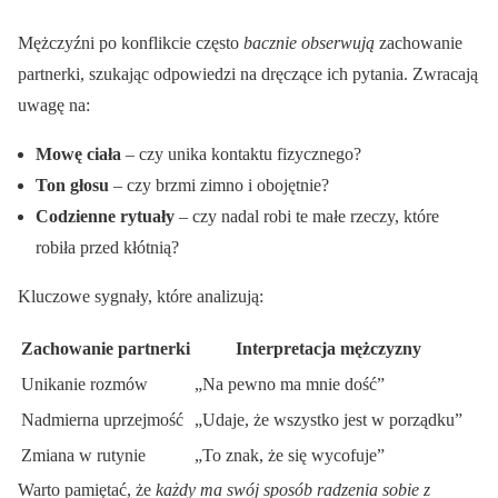
Mężczyźni po konflikcie często
bacznie obserwują
zachowanie
partnerki, szukając odpowiedzi na dręczące ich pytania. Zwracają
uwagę na:
Mowę ciała
– czy unika kontaktu fizycznego?
Ton głosu
– czy brzmi zimno i obojętnie?
Codzienne rytuały
– czy nadal robi te małe rzeczy, które
robiła przed kłótnią?
Kluczowe sygnały, które analizują:
Zachowanie partnerki
Interpretacja mężczyzny
Unikanie rozmów
„Na pewno ma mnie dość”
Nadmierna uprzejmość
„Udaje, że wszystko jest w porządku”
Zmiana w rutynie
„To znak, że się wycofuje”
Warto pamiętać, że
każdy ma swój sposób radzenia sobie z