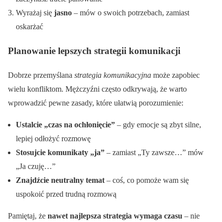
Wyrażaj się
jasno
– mów o swoich potrzebach, zamiast
oskarżać
Planowanie lepszych strategii komunikacji
Dobrze przemyślana
strategia komunikacyjna
może zapobiec
wielu konfliktom. Mężczyźni często odkrywają, że warto
wprowadzić pewne zasady, które ułatwią porozumienie:
Ustalcie „czas na ochłonięcie”
– gdy emocje są zbyt silne,
lepiej odłożyć rozmowę
Stosujcie komunikaty „ja”
– zamiast „Ty zawsze…” mów
„Ja czuję…”
Znajdźcie neutralny temat
– coś, co pomoże wam się
uspokoić przed trudną rozmową
Pamiętaj, że
nawet najlepsza strategia wymaga czasu
– nie