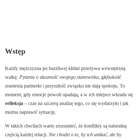
Wstęp
Każdy mężczyzna po burzliwej kłótni przeżywa wewnętrzną
walkę.
Pytania o słuszność swojego stanowiska
, głębokość
zranienia partnerki i przyszłość związku nie dają spokoju. To
moment, gdy emocje powoli opadają, a w ich miejsce wkrada się
refleksja
– czas na szczerą analizę tego, co się wydarzyło i jak
można naprawić sytuację.
W takich chwilach warto zrozumieć, że konflikty są naturalną
częścią każdej relacji.
Nie chodzi o to, by ich unikać
, ale by