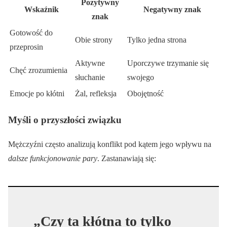
Pozytywny
Wskaźnik
Negatywny znak
znak
Gotowość do
Obie strony
Tylko jedna strona
przeprosin
Aktywne
Uporczywe trzymanie się
Chęć zrozumienia
słuchanie
swojego
Emocje po kłótni
Żal, refleksja
Obojętność
Myśli o przyszłości związku
Mężczyźni często analizują konflikt pod kątem jego wpływu na
dalsze funkcjonowanie pary
. Zastanawiają się:
„Czy ta kłótna to tylko