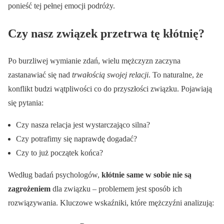
ponieść tej pełnej emocji podróży.
Czy nasz związek przetrwa tę kłótnię?
Po burzliwej wymianie zdań, wielu mężczyzn zaczyna
zastanawiać się nad
trwałością swojej relacji
. To naturalne, że
konflikt budzi wątpliwości co do przyszłości związku. Pojawiają
się pytania:
Czy nasza relacja jest wystarczająco silna?
Czy potrafimy się naprawdę dogadać?
Czy to już początek końca?
Według badań psychologów,
kłótnie same w sobie nie są
zagrożeniem
dla związku – problemem jest sposób ich
rozwiązywania. Kluczowe wskaźniki, które mężczyźni analizują: