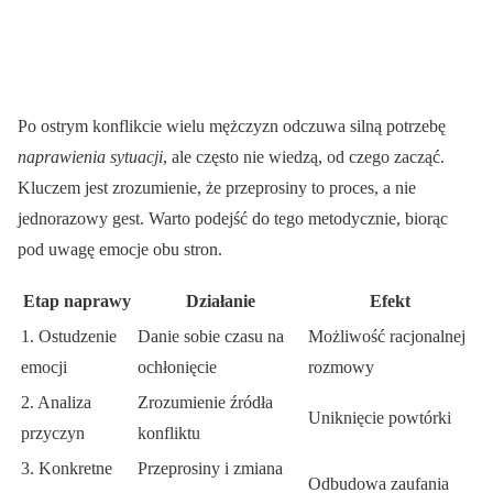
Po ostrym konflikcie wielu mężczyzn odczuwa silną potrzebę
naprawienia sytuacji
, ale często nie wiedzą, od czego zacząć.
Kluczem jest zrozumienie, że przeprosiny to proces, a nie
jednorazowy gest. Warto podejść do tego metodycznie, biorąc
pod uwagę emocje obu stron.
Etap naprawy
Działanie
Efekt
1. Ostudzenie
Danie sobie czasu na
Możliwość racjonalnej
emocji
ochłonięcie
rozmowy
2. Analiza
Zrozumienie źródła
Uniknięcie powtórki
przyczyn
konfliktu
3. Konkretne
Przeprosiny i zmiana
Odbudowa zaufania