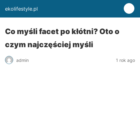
ekolifestyle.pl
Co myśli facet po kłótni? Oto o
czym najczęściej myśli
admin
1 rok ago