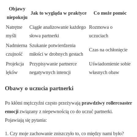
Objawy
Jak to wygląda w praktyce
Co może pomóc
niepokoju
Natrętne
Ciągłe analizowanie każdego
Rozmowa o
myśli
słowa partnerki
uczuciach
Nadmierna
Szukanie potwierdzenia
Czas na ochłonięcie
czujność
miłości w drobnych gestach
Projekcja
Przypisywanie partnerce
Uświadomienie sobie
lęków
negatywnych intencji
własnych obaw
Obawy o uczucia partnerki
Po kłótni mężczyźni często przeżywają
prawdziwy rollercoaster
emocji
związany z niepewnością co do uczuć partnerki.
Pojawiają się pytania:
Czy moje zachowanie zniszczyło to, co między nami było?