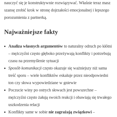
nauczyć się je konstruktywnie rozwiązywać. Właśnie teraz masz
szansę zrobić krok w stronę dojrzałości emocjonalnej i lepszego
porozumienia z partnerką.
Najważniejsze fakty
Analiza własnych argumentów
to naturalny odruch po kłótni
– mężczyźni często głęboko przeżywają konflikty i potrzebują
czasu na przemyślenie sytuacji
Sposób komunikacji
często okazuje się ważniejszy niż sama
treść sporu – wiele konfliktów eskaluje przez nieodpowiedni
ton czy słowa wypowiedziane w gniewie
Poczucie winy po ostrych słowach jest powszechne –
mężczyźni często żałują swoich reakcji i obawiają się trwałego
uszkodzenia relacji
Konflikty same w sobie
nie zagrażają związkowi
–