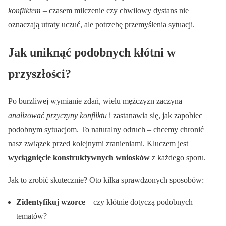
konfliktem
– czasem milczenie czy chwilowy dystans nie
oznaczają utraty uczuć, ale potrzebę przemyślenia sytuacji.
Jak uniknąć podobnych kłótni w
przyszłości?
Po burzliwej wymianie zdań, wielu mężczyzn zaczyna
analizować przyczyny konfliktu
i zastanawia się, jak zapobiec
podobnym sytuacjom. To naturalny odruch – chcemy chronić
nasz związek przed kolejnymi zranieniami. Kluczem jest
wyciągnięcie konstruktywnych wniosków
z każdego sporu.
Jak to zrobić skutecznie? Oto kilka sprawdzonych sposobów:
Zidentyfikuj wzorce
– czy kłótnie dotyczą podobnych
tematów?