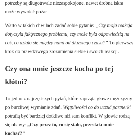
potrzeby są długotrwale niezaspokojone, nawet drobna iskra
może wywołać pożar.
Warto w takich chwilach zadać sobie pytanie:
„Czy moja reakcja
dotyczyła faktycznego problemu, czy może była odpowiedzią na
coś, co działo się między nami od dłuższego czasu?”
To pierwszy
krok do prawdziwego zrozumienia siebie i swoich reakcji.
Czy ona mnie jeszcze kocha po tej
kłótni?
To jedno z najczęstszych pytań, które zaprząta głowę mężczyzny
po burzliwej wymianie zdań.
Wątpliwości co do uczuć partnerki
potrafią być bardziej dotkliwe niż sam konflikt. W głowie rodzą
się obawy:
„Czy przez to, co się stało, przestała mnie
kochać?”