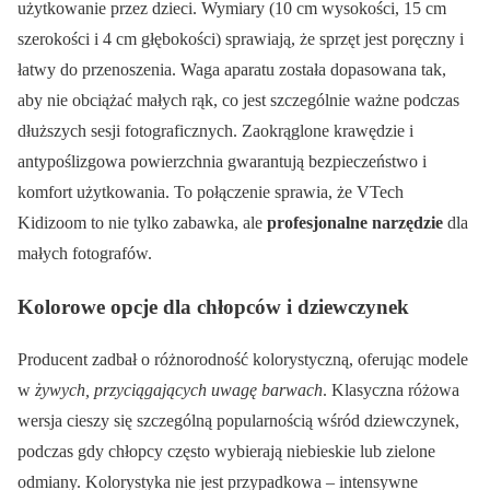
użytkowanie przez dzieci. Wymiary (10 cm wysokości, 15 cm
szerokości i 4 cm głębokości) sprawiają, że sprzęt jest poręczny i
łatwy do przenoszenia. Waga aparatu została dopasowana tak,
aby nie obciążać małych rąk, co jest szczególnie ważne podczas
dłuższych sesji fotograficznych. Zaokrąglone krawędzie i
antypoślizgowa powierzchnia gwarantują bezpieczeństwo i
komfort użytkowania. To połączenie sprawia, że VTech
Kidizoom to nie tylko zabawka, ale
profesjonalne narzędzie
dla
małych fotografów.
Kolorowe opcje dla chłopców i dziewczynek
Producent zadbał o różnorodność kolorystyczną, oferując modele
w
żywych, przyciągających uwagę barwach
. Klasyczna różowa
wersja cieszy się szczególną popularnością wśród dziewczynek,
podczas gdy chłopcy często wybierają niebieskie lub zielone
odmiany. Kolorystyka nie jest przypadkowa – intensywne