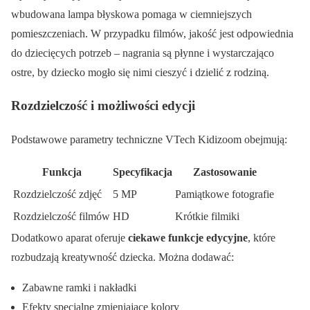
wbudowana lampa błyskowa pomaga w ciemniejszych
pomieszczeniach. W przypadku filmów, jakość jest odpowiednia
do dziecięcych potrzeb – nagrania są płynne i wystarczająco
ostre, by dziecko mogło się nimi cieszyć i dzielić z rodziną.
Rozdzielczość i możliwości edycji
Podstawowe parametry techniczne VTech Kidizoom obejmują:
Funkcja
Specyfikacja
Zastosowanie
Rozdzielczość zdjęć
5 MP
Pamiątkowe fotografie
Rozdzielczość filmów
HD
Krótkie filmiki
Dodatkowo aparat oferuje
ciekawe funkcje edycyjne
, które
rozbudzają kreatywność dziecka. Można dodawać:
Zabawne ramki i nakładki
Efekty specjalne zmieniające kolory