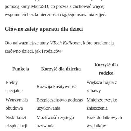
pomocą karty MicroSD, co pozwala zachować więcej
wspomnień bez konieczności ciągłego usuwania zdjęć.
Główne zalety aparatu dla dzieci
Oto najważniejsze atuty
VTech Kidizoom
, które przekonają
zarówno dzieci, jak i rodziców:
Korzyść dla
Funkcja
Korzyść dla dziecka
rodzica
Efekty
Większa frajda z
Rozwija kreatywność
specjalne
zabawy
Wytrzymała
Bezpieczeństwo podczas
Mniejsze ryzyko
obudowa
użytkowania
zniszczenia
Niski koszt
Możliwość częstego
Brak dodatkowych
eksploatacji
używania
wydatków