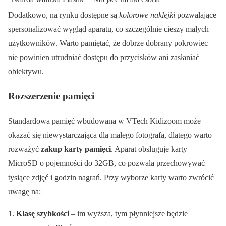
Dodatkowo, na rynku dostępne są
kolorowe naklejki
pozwalające
spersonalizować wygląd aparatu, co szczególnie cieszy małych
użytkowników. Warto pamiętać, że dobrze dobrany pokrowiec
nie powinien utrudniać dostępu do przycisków ani zasłaniać
obiektywu.
Rozszerzenie pamięci
Standardowa pamięć wbudowana w VTech Kidizoom może
okazać się niewystarczająca dla małego fotografa, dlatego warto
rozważyć
zakup karty pamięci
. Aparat obsługuje karty
MicroSD o pojemności do 32GB, co pozwala przechowywać
tysiące zdjęć i godzin nagrań. Przy wyborze karty warto zwrócić
uwagę na:
Klasę szybkości
– im wyższa, tym płynniejsze będzie