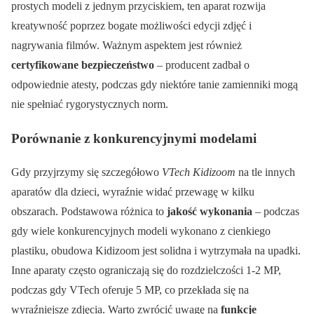
prostych modeli z jednym przyciskiem, ten aparat rozwija
kreatywność poprzez bogate możliwości edycji zdjęć i
nagrywania filmów. Ważnym aspektem jest również
certyfikowane bezpieczeństwo
– producent zadbał o
odpowiednie atesty, podczas gdy niektóre tanie zamienniki mogą
nie spełniać rygorystycznych norm.
Porównanie z konkurencyjnymi modelami
Gdy przyjrzymy się szczegółowo
VTech Kidizoom
na tle innych
aparatów dla dzieci, wyraźnie widać przewagę w kilku
obszarach. Podstawowa różnica to
jakość wykonania
– podczas
gdy wiele konkurencyjnych modeli wykonano z cienkiego
plastiku, obudowa Kidizoom jest solidna i wytrzymała na upadki.
Inne aparaty często ograniczają się do rozdzielczości 1-2 MP,
podczas gdy VTech oferuje 5 MP, co przekłada się na
wyraźniejsze zdjęcia. Warto zwrócić uwagę na
funkcje