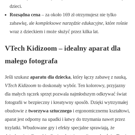
dzieci.
Rozsądna cena
– za około 169 zł otrzymujesz nie tylko
zabawkę, ale
kompleksowe narzędzie edukacyjne
, które rośnie
wraz z dzieckiem i może służyć przez kilka lat.
VTech Kidizoom – idealny aparat dla
małego fotografa
Jeśli szukasz
aparatu dla dziecka
, który łączy zabawę z nauką,
VTech Kidizoom
to doskonały wybór. Ten kolorowy, przyjazny
dla małych rączek sprzęt pozwala najmłodszym odkrywać świat
fotografii w bezpieczny i kreatywny sposób. Dzięki wytrzymałej
obudowie z
tworzywa sztucznego
i ergonomicznemu kształtowi,
aparat jest odporny na upadki i łatwy do trzymania nawet przez
trzylatki. Wbudowane gry i efekty specjalne sprawiają, że