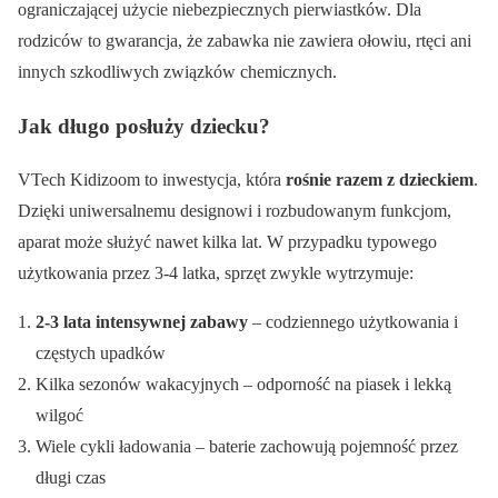
ograniczającej użycie niebezpiecznych pierwiastków. Dla
rodziców to gwarancja, że zabawka nie zawiera ołowiu, rtęci ani
innych szkodliwych związków chemicznych.
Jak długo posłuży dziecku?
VTech Kidizoom to inwestycja, która
rośnie razem z dzieckiem
.
Dzięki uniwersalnemu designowi i rozbudowanym funkcjom,
aparat może służyć nawet kilka lat. W przypadku typowego
użytkowania przez 3-4 latka, sprzęt zwykle wytrzymuje:
2-3 lata intensywnej zabawy
– codziennego użytkowania i
częstych upadków
Kilka sezonów wakacyjnych – odporność na piasek i lekką
wilgoć
Wiele cykli ładowania – baterie zachowują pojemność przez
długi czas