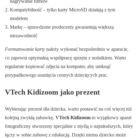
nagrywanie filmów
Kompatybilność – tylko karty MicroSD działają z tym
modelem
Markę – sprawdzone producenty gwarantują większą
niezawodność
Formatowanie karty
należy wykonać bezpośrednio w aparacie,
co zapewni optymalną współpracę sprzętu z nośnikiem. Warto
regularnie kopiować zdjęcia na komputer, aby uniknąć
przypadkowego usunięcia cennych dziecięcych prac.
VTech Kidizoom jako prezent
Wybierając prezent dla dziecka, warto postawić na coś więcej niż
kolejną zwykłą zabawkę.
VTech Kidizoom
to wyjątkowy aparat
fotograficzny stworzony specjalnie z myślą o najmłodszych, który
łączy w sobie
zabawę z edukacją
. Dzięki niemu dziecko może