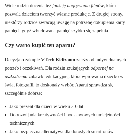
Wiele rodzin docenia też
funkcję nagrywania filmów
, która
pozwala dzieciom tworzyć własne produkcje. Z drugiej strony,
niektórzy rodzice zwracają uwagę na potrzebę dokupienia karty
pamięci, gdyż wbudowana pamięć szybko się zapełnia.
Czy warto kupić ten aparat?
Decyzja o zakupie
VTech Kidizoom
zależy od indywidualnych
potrzeb i oczekiwań. Dla rodzin szukających
odpornej na
uszkodzenia
zabawki edukacyjnej, która wprowadzi dziecko w
świat fotografii, to doskonały wybór. Aparat sprawdza się
szczególnie dobrze:
Jako prezent dla dzieci w wieku 3-6 lat
Do rozwijania kreatywności i podstawowych umiejętności
technicznych
Jako bezpieczna alternatywa dla dorosłych smartfonów