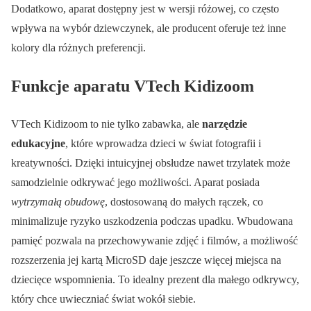
Dodatkowo, aparat dostępny jest w wersji różowej, co często
wpływa na wybór dziewczynek, ale producent oferuje też inne
kolory dla różnych preferencji.
Funkcje aparatu VTech Kidizoom
VTech Kidizoom to nie tylko zabawka, ale
narzędzie
edukacyjne
, które wprowadza dzieci w świat fotografii i
kreatywności. Dzięki intuicyjnej obsłudze nawet trzylatek może
samodzielnie odkrywać jego możliwości. Aparat posiada
wytrzymałą obudowę
, dostosowaną do małych rączek, co
minimalizuje ryzyko uszkodzenia podczas upadku. Wbudowana
pamięć pozwala na przechowywanie zdjęć i filmów, a możliwość
rozszerzenia jej kartą MicroSD daje jeszcze więcej miejsca na
dziecięce wspomnienia. To idealny prezent dla małego odkrywcy,
który chce uwieczniać świat wokół siebie.