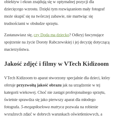
obiektyw i ekran znajdują się w optymalnej pozycji dla
dziecięcego wzrostu. Dzięki tym rozwiązaniom mały fotograf
może skupić się na twórczej zabawie, nie martwiąc się
trudnościami w obsłudze sprzętu.
Zastanawiasz się,
czy Doda ma dziecko
? Odkryj fascynujące
spojrzenie na życie Doroty Rabczewskiej i jej decyzję dotyczącą
macierzyństwa.
Jakość zdjęć i filmy w VTech Kidizoom
VTech Kidizoom to aparat stworzony specjalnie dla dzieci, który
oferuje
przyzwoitą jakość obrazu
jak na urządzenie w tej
kategorii wiekowej. Choć nie zastąpi profesjonalnego sprzętu,
świetnie sprawdza się jako pierwszy aparat dla młodego
fotografa.
5-megapikselowa matryca
pozwala na robienie
wyraźnych zdjęć w dobrych warunkach oświetleniowych, a