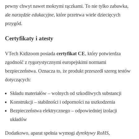
pewny chwyt nawet mokrymi rączkami. To nie tylko zabawka,
ale
narzędzie edukacyjne
, które przetrwa wiele dziecięcych
przygód.
Certyfikaty i atesty
VTech Kidizoom posiada
certyfikat CE
, który potwierdza
zgodność z rygorystycznymi europejskimi normami
bezpieczeństwa. Oznacza to, że produkt przeszedł szereg testów
dotyczących:
Składu materiałów – wolnych od szkodliwych substancji
Konstrukcji – stabilności i odporności na uszkodzenia
Bezpieczeństwa elektrycznego – odpowiedniej izolacji
układów
Dodatkowo, aparat spełnia wymogi
dyrektywy RoHS
,