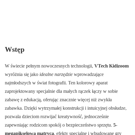
Wstęp
W świecie pełnym nowoczesnych technologii,
VTech Kidizoom
wyróżnia się jako
idealne narzędzie
wprowadzające
najmłodszych w świat fotografii. Ten kolorowy aparat
zaprojektowany specjalnie dla małych rączek łączy w sobie
zabawę z edukacją, oferując znacznie więcej niż zwykła
zabawka. Dzięki wytrzymałej konstrukcji i intuicyjnej obsłudze,
pozwala dzieciom rozwijać kreatywność, jednocześnie
zapewniając rodzicom spokój o bezpieczeństwo sprzętu.
5-
megapikselowa matryca
, efekty specjalne i wbudowane gry