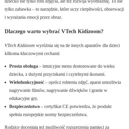
dziecko nie tylko robi zdjęcia, ale też rozwija wyobraźnię. To nie
tylko zabawka – to narzędzie, które uczy cierpliwości, obserwacji
i wyrażania emocji przez obraz.
Dlaczego warto wybrać VTech Kidizoom?
VTech Kidizoom
wyróżnia się na tle innych aparatów dla dzieci
kilkoma kluczowymi cechami:
Prosta obsługa
– intuicyjne menu dostosowane do wieku
dziecka, z dużymi przyciskami i czytelnymi ikonami.
Wielofunkcyjność
– oprócz robienia zdjęć, aparat umożliwia
nagrywanie filmów, nagrywanie dźwięków i granie w
edukacyjne gry.
Bezpieczeństwo
– certyfikat CE potwierdza, że produkt
spełnia europejskie normy bezpieczeństwa.
Rodzice doceniają też możliwość rozszerzenia pamięci za