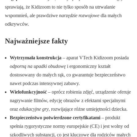
sprawiają, że Kidizoom to nie tylko sposób na utrwalanie
wspomnień, ale prawdziwe
narzędzie rozwojowe
dla małych
odkrywców.
Najważniejsze fakty
Wytrzymała konstrukcja
– aparat VTech Kidizoom posiada
odporną na upadki obudowę
i ergonomiczny kształt
dostosowany do małych rąk, co gwarantuje bezpieczeństwo
nawet podczas intensywnej zabawy.
Wielofunkcyjność
– oprócz robienia zdjęć, urządzenie oferuje
nagrywanie filmów, edycję obrazów z efektami specjalnymi
oraz
edukacyjne gry
, rozwijające różne umiejętności dziecka.
Bezpieczeństwo potwierdzone certyfikatami
– produkt
spełnia rygorystyczne normy europejskie (CE) i jest wolny od
szkodliwych substancji, co jest kluczowe dla rodziców małych