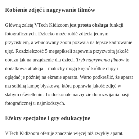
Robienie zdjęć i nagrywanie filmów
Główną zaletą VTech Kidizoom jest
prosta obsługa
funkcji
fotograficznych. Dziecko może robić zdjęcia jednym
przyciskiem, a wbudowany zoom pozwala na lepsze kadrowanie
ujęć. Rozdzielczość 5 megapikseli zapewnia przyzwoitą jakość
obrazu jak na urządzenie dla dzieci.
Tryb nagrywania filmów
to
dodatkowa atrakcja – maluchy mogą kręcić krótkie clipy i
oglądać je później na ekranie aparatu. Warto podkreślić, że aparat
ma solidną lampę błyskową, która poprawia jakość zdjęć w
słabym oświetleniu. To doskonałe narzędzie do rozwijania pasji
fotograficznej u najmłodszych.
Efekty specjalne i gry edukacyjne
VTech Kidizoom oferuje znacznie więcej niż zwykły aparat.