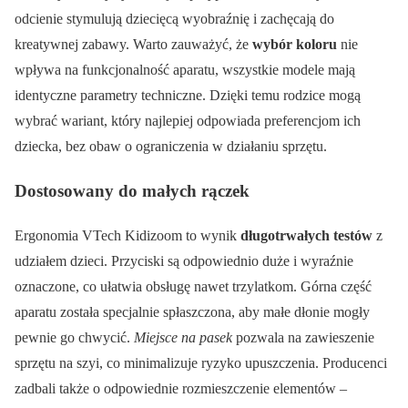
odcienie stymulują dziecięcą wyobraźnię i zachęcają do
kreatywnej zabawy. Warto zauważyć, że
wybór koloru
nie
wpływa na funkcjonalność aparatu, wszystkie modele mają
identyczne parametry techniczne. Dzięki temu rodzice mogą
wybrać wariant, który najlepiej odpowiada preferencjom ich
dziecka, bez obaw o ograniczenia w działaniu sprzętu.
Dostosowany do małych rączek
Ergonomia VTech Kidizoom to wynik
długotrwałych testów
z
udziałem dzieci. Przyciski są odpowiednio duże i wyraźnie
oznaczone, co ułatwia obsługę nawet trzylatkom. Górna część
aparatu została specjalnie spłaszczona, aby małe dłonie mogły
pewnie go chwycić.
Miejsce na pasek
pozwala na zawieszenie
sprzętu na szyi, co minimalizuje ryzyko upuszczenia. Producenci
zadbali także o odpowiednie rozmieszczenie elementów –