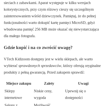
sieciach z zabawkami. Aparat występuje w kilku wersjach
kolorystycznych, przy czym różowy cieszy się szczególnym
zainteresowaniem wśród dziewczynek. Pamiętaj, że do pełnej
funkcjonalności warto dokupić kartę pamięci MicroSD, gdyż
wbudowana pamięć 256 MB może okazać się niewystarczająca
dla małego fotografa.
Gdzie kupić i na co zwrócić uwagę?
VTech Kidizoom dostępny jest w wielu sklepach, ale warto
wybierać
sprawdzonych sprzedawców
, którzy oferują oryginalne
produkty z pełną gwarancją. Przed zakupem sprawdź:
Miejsce zakupu
Zalety
Uwagi
Sklepy
Niskie ceny,
Upewnij się o
internetowe
wygoda
dostępności
Salony z
Możliwość