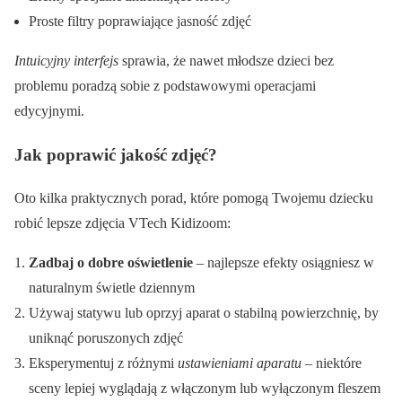
Proste filtry poprawiające jasność zdjęć
Intuicyjny interfejs
sprawia, że nawet młodsze dzieci bez
problemu poradzą sobie z podstawowymi operacjami
edycyjnymi.
Jak poprawić jakość zdjęć?
Oto kilka praktycznych porad, które pomogą Twojemu dziecku
robić lepsze zdjęcia VTech Kidizoom:
Zadbaj o dobre oświetlenie
– najlepsze efekty osiągniesz w
naturalnym świetle dziennym
Używaj statywu lub oprzyj aparat o stabilną powierzchnię, by
uniknąć poruszonych zdjęć
Eksperymentuj z różnymi
ustawieniami aparatu
– niektóre
sceny lepiej wyglądają z włączonym lub wyłączonym fleszem