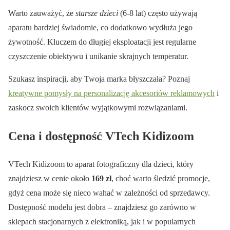
Warto zauważyć, że
starsze dzieci
(6-8 lat) często używają
aparatu bardziej świadomie, co dodatkowo wydłuża jego
żywotność. Kluczem do długiej eksploatacji jest regularne
czyszczenie obiektywu i unikanie skrajnych temperatur.
Szukasz inspiracji, aby Twoja marka błyszczała? Poznaj
kreatywne pomysły na personalizację akcesoriów reklamowych
i
zaskocz swoich klientów wyjątkowymi rozwiązaniami.
Cena i dostępność VTech Kidizoom
VTech Kidizoom to aparat fotograficzny dla dzieci, który
znajdziesz w cenie około
169 zł
, choć warto śledzić promocje,
gdyż cena może się nieco wahać w zależności od sprzedawcy.
Dostępność modelu jest dobra – znajdziesz go zarówno w
sklepach stacjonarnych z elektroniką, jak i w popularnych