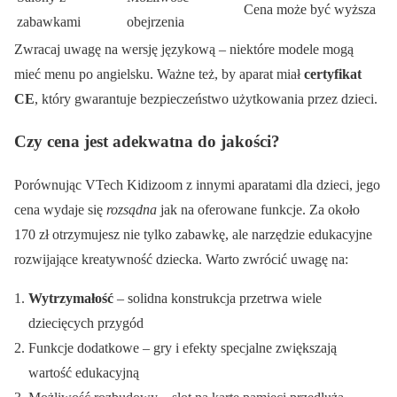
Cena może być wyższa
zabawkami
obejrzenia
Zwracaj uwagę na wersję językową – niektóre modele mogą
mieć menu po angielsku. Ważne też, by aparat miał
certyfikat
CE
, który gwarantuje bezpieczeństwo użytkowania przez dzieci.
Czy cena jest adekwatna do jakości?
Porównując VTech Kidizoom z innymi aparatami dla dzieci, jego
cena wydaje się
rozsądna
jak na oferowane funkcje. Za około
170 zł otrzymujesz nie tylko zabawkę, ale narzędzie edukacyjne
rozwijające kreatywność dziecka. Warto zwrócić uwagę na:
Wytrzymałość
– solidna konstrukcja przetrwa wiele
dziecięcych przygód
Funkcje dodatkowe – gry i efekty specjalne zwiększają
wartość edukacyjną