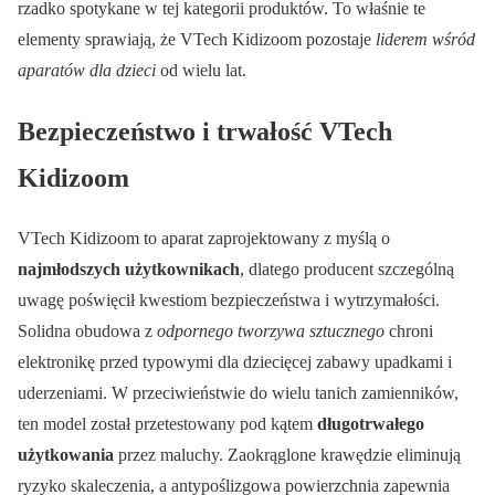
rzadko spotykane w tej kategorii produktów. To właśnie te
elementy sprawiają, że VTech Kidizoom pozostaje
liderem wśród
aparatów dla dzieci
od wielu lat.
Bezpieczeństwo i trwałość VTech
Kidizoom
VTech Kidizoom to aparat zaprojektowany z myślą o
najmłodszych użytkownikach
, dlatego producent szczególną
uwagę poświęcił kwestiom bezpieczeństwa i wytrzymałości.
Solidna obudowa z
odpornego tworzywa sztucznego
chroni
elektronikę przed typowymi dla dziecięcej zabawy upadkami i
uderzeniami. W przeciwieństwie do wielu tanich zamienników,
ten model został przetestowany pod kątem
długotrwałego
użytkowania
przez maluchy. Zaokrąglone krawędzie eliminują
ryzyko skaleczenia, a antypoślizgowa powierzchnia zapewnia