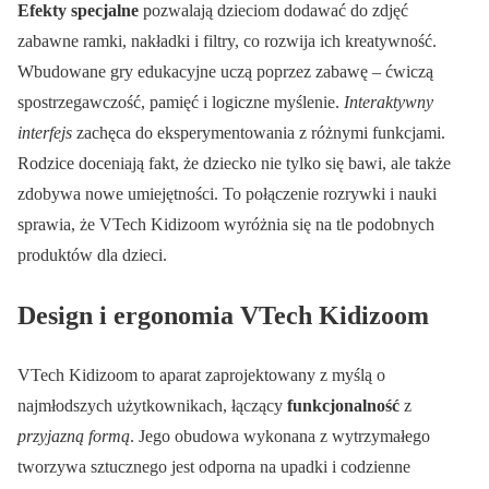
Efekty specjalne
pozwalają dzieciom dodawać do zdjęć
zabawne ramki, nakładki i filtry, co rozwija ich kreatywność.
Wbudowane gry edukacyjne uczą poprzez zabawę – ćwiczą
spostrzegawczość, pamięć i logiczne myślenie.
Interaktywny
interfejs
zachęca do eksperymentowania z różnymi funkcjami.
Rodzice doceniają fakt, że dziecko nie tylko się bawi, ale także
zdobywa nowe umiejętności. To połączenie rozrywki i nauki
sprawia, że VTech Kidizoom wyróżnia się na tle podobnych
produktów dla dzieci.
Design i ergonomia VTech Kidizoom
VTech Kidizoom to aparat zaprojektowany z myślą o
najmłodszych użytkownikach, łączący
funkcjonalność
z
przyjazną formą
. Jego obudowa wykonana z wytrzymałego
tworzywa sztucznego jest odporna na upadki i codzienne