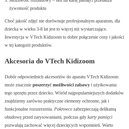
Możliwość rozbudowy – slot na kartę pamięci przedłuża
żywotność produktu
Choć jakość zdjęć nie dorównuje profesjonalnym aparatom, dla
dziecka w wieku 3-8 lat jest to więcej niż wystarczające.
Inwestycja w VTech Kidizoom to dobre połączenie ceny i jakości
w tej kategorii produktów.
Akcesoria do VTech Kidizoom
Dobór odpowiednich akcesoriów do aparatu VTech Kidizoom
może znacznie
poszerzyć możliwości zabawy
i użytkowania
tego sprzętu przez dziecko. Wśród najpopularniejszych dodatków
znajdziemy zarówno praktyczne elementy ochronne, jak i
funkcjonalne rozszerzenia.
Pokrowce
zabezpieczają delikatną
obudowę przed zarysowaniami, podczas gdy
karty pamięci
pozwalają zachować więcej dziecięcych wspomnień. Warto