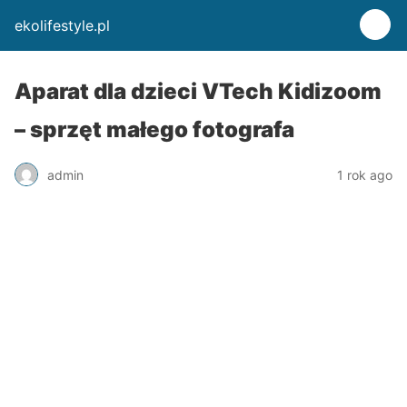
ekolifestyle.pl
Aparat dla dzieci VTech Kidizoom
– sprzęt małego fotografa
admin
1 rok ago