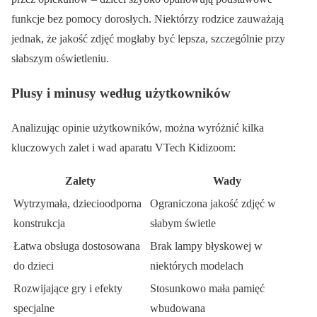
funkcje bez pomocy dorosłych. Niektórzy rodzice zauważają
jednak, że jakość zdjęć mogłaby być lepsza, szczególnie przy
słabszym oświetleniu.
Plusy i minusy według użytkowników
Analizując opinie użytkowników, można wyróżnić kilka
kluczowych zalet i wad aparatu VTech Kidizoom:
Zalety
Wady
Wytrzymała, dziecioodporna
Ograniczona jakość zdjęć w
konstrukcja
słabym świetle
Łatwa obsługa dostosowana
Brak lampy błyskowej w
do dzieci
niektórych modelach
Rozwijające gry i efekty
Stosunkowo mała pamięć
specjalne
wbudowana