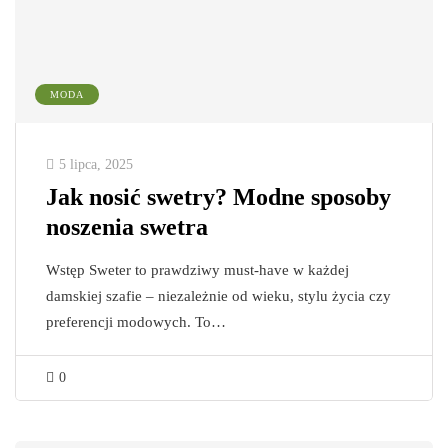
MODA
5 lipca, 2025
Jak nosić swetry? Modne sposoby
noszenia swetra
Wstęp Sweter to prawdziwy must-have w każdej
damskiej szafie – niezależnie od wieku, stylu życia czy
preferencji modowych. To…
0