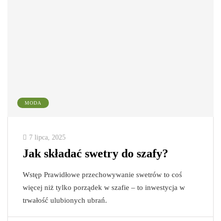
MODA
7 lipca, 2025
Jak składać swetry do szafy?
Wstęp Prawidłowe przechowywanie swetrów to coś
więcej niż tylko porządek w szafie – to inwestycja w
trwałość ulubionych ubrań.