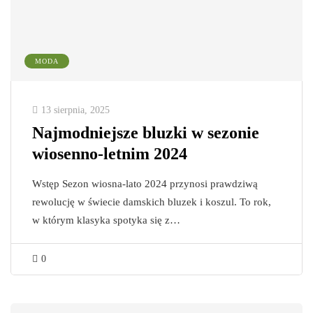
MODA
13 sierpnia, 2025
Najmodniejsze bluzki w sezonie
wiosenno-letnim 2024
Wstęp Sezon wiosna-lato 2024 przynosi prawdziwą
rewolucję w świecie damskich bluzek i koszul. To rok,
w którym klasyka spotyka się z…
0