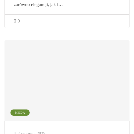
zarówno elegancji, jak i…
0
MODA
2 czerwca, 2025