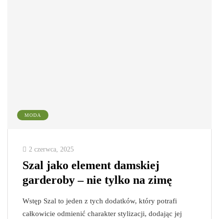
MODA
2 czerwca, 2025
Szal jako element damskiej
garderoby – nie tylko na zimę
Wstęp Szal to jeden z tych dodatków, który potrafi
całkowicie odmienić charakter stylizacji, dodając jej