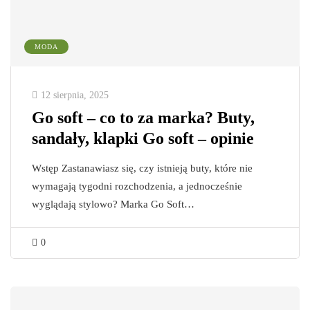
MODA
12 sierpnia, 2025
Go soft – co to za marka? Buty,
sandały, klapki Go soft – opinie
Wstęp Zastanawiasz się, czy istnieją buty, które nie
wymagają tygodni rozchodzenia, a jednocześnie
wyglądają stylowo? Marka Go Soft…
0