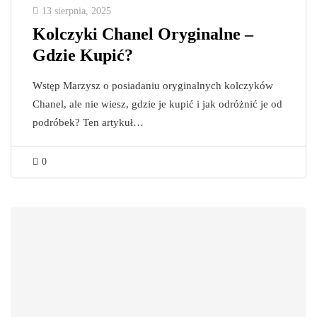
13 sierpnia, 2025
Kolczyki Chanel Oryginalne –
Gdzie Kupić?
Wstęp Marzysz o posiadaniu oryginalnych kolczyków
Chanel, ale nie wiesz, gdzie je kupić i jak odróżnić je od
podróbek? Ten artykuł…
0