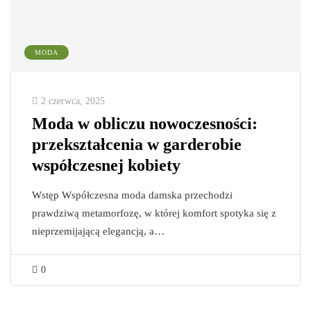
MODA
2 czerwca, 2025
Moda w obliczu nowoczesności:
przekształcenia w garderobie
współczesnej kobiety
Wstęp Współczesna moda damska przechodzi
prawdziwą metamorfozę, w której komfort spotyka się z
nieprzemijającą elegancją, a…
0