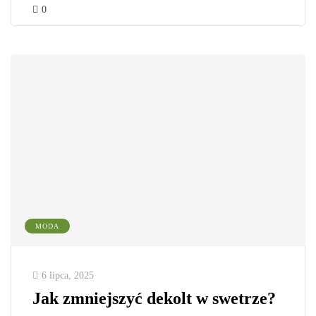
0
MODA
6 lipca, 2025
Jak zmniejszyć dekolt w swetrze?