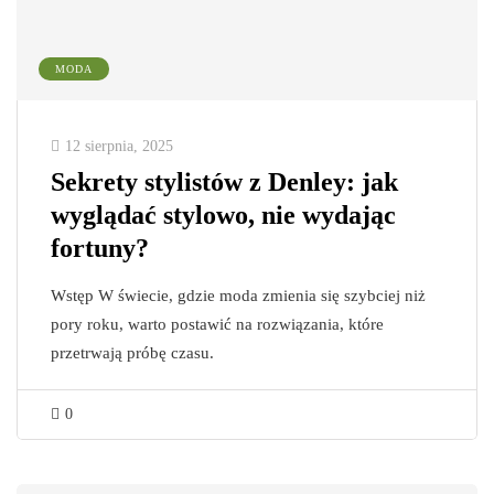
MODA
12 sierpnia, 2025
Sekrety stylistów z Denley: jak
wyglądać stylowo, nie wydając
fortuny?
Wstęp W świecie, gdzie moda zmienia się szybciej niż
pory roku, warto postawić na rozwiązania, które
przetrwają próbę czasu.
0