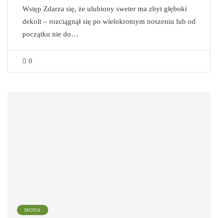
Wstęp Zdarza się, że ulubiony sweter ma zbyt głęboki
dekolt – rozciągnął się po wielokrotnym noszeniu lub od
początku nie do…
0
MODA