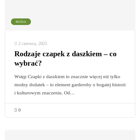
MODA
2 czerwca, 2025
Rodzaje czapek z daszkiem – co
wybrać?
Wstęp Czapki z daszkiem to znacznie więcej niż tylko
modny dodatek – to element garderoby o bogatej historii
i kulturowym znaczeniu. Od…
0