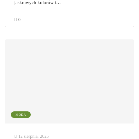
jaskrawych kolorów i…
0
MODA
12 sierpnia, 2025