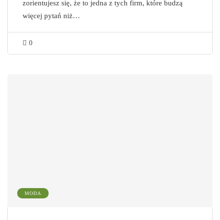
zorientujesz się, że to jedna z tych firm, które budzą
więcej pytań niż…
0
MODA