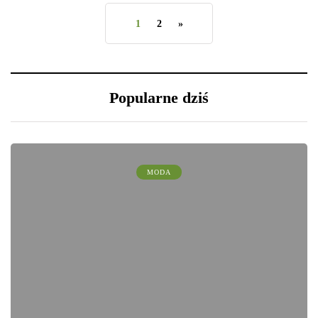
1
2
»
Popularne dziś
MODA