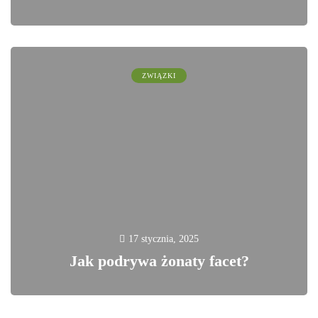
0
ZWIĄZKI
17 stycznia, 2025
Jak podrywa żonaty facet?
2