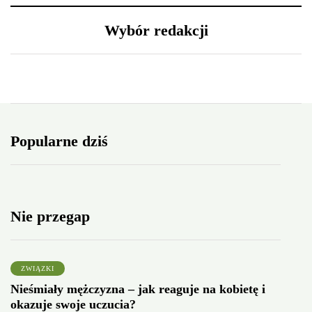
Wybór redakcji
Popularne dziś
Nie przegap
ZWIĄZKI
Nieśmiały mężczyzna – jak reaguje na kobietę i
okazuje swoje uczucia?