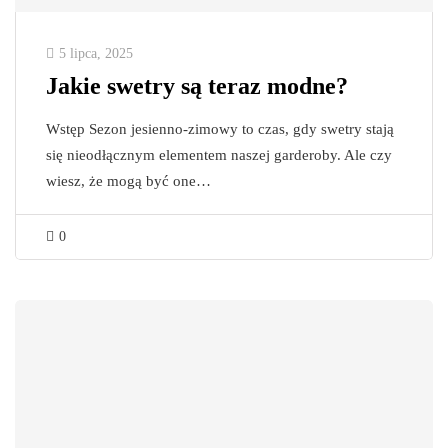
5 lipca, 2025
Jakie swetry są teraz modne?
Wstęp Sezon jesienno-zimowy to czas, gdy swetry stają
się nieodłącznym elementem naszej garderoby. Ale czy
wiesz, że mogą być one…
0