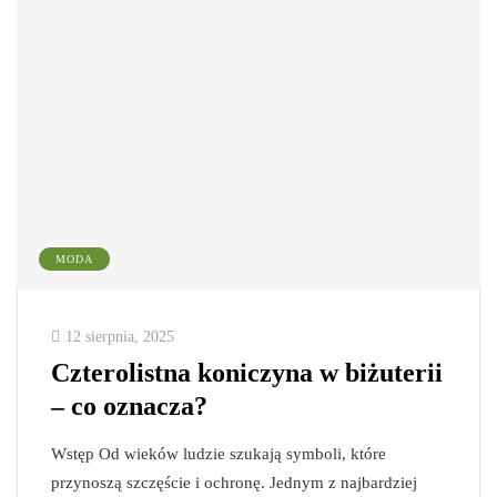
MODA
12 sierpnia, 2025
Czterolistna koniczyna w biżuterii
– co oznacza?
Wstęp Od wieków ludzie szukają symboli, które
przynoszą szczęście i ochronę. Jednym z najbardziej