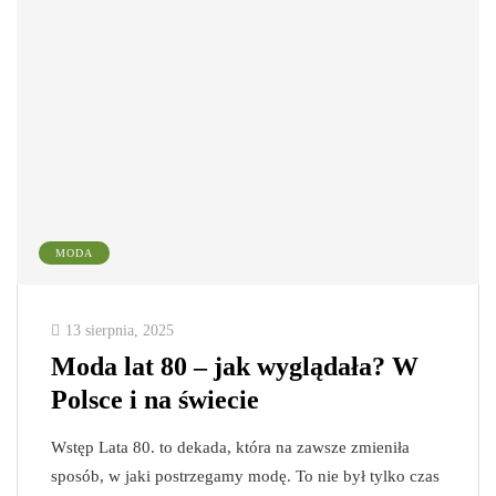
MODA
13 sierpnia, 2025
Moda lat 80 – jak wyglądała? W
Polsce i na świecie
Wstęp Lata 80. to dekada, która na zawsze zmieniła
sposób, w jaki postrzegamy modę. To nie był tylko czas