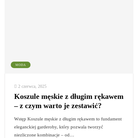
MODA
2 czerwca, 2025
Koszule męskie z długim rękawem
– z czym warto je zestawić?
Wstęp Koszule męskie z długim rękawem to fundament
eleganckiej garderoby, który pozwala tworzyć
niezliczone kombinacje – od…