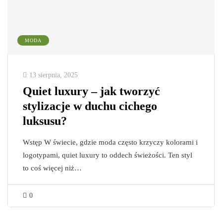
MODA
13 sierpnia, 2025
Quiet luxury – jak tworzyć
stylizacje w duchu cichego
luksusu?
Wstęp W świecie, gdzie moda często krzyczy kolorami i
logotypami, quiet luxury to oddech świeżości. Ten styl
to coś więcej niż…
0