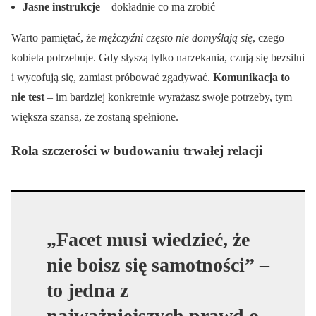
Jasne instrukcje
– dokładnie co ma zrobić
Warto pamiętać, że
mężczyźni często nie domyślają się
, czego
kobieta potrzebuje. Gdy słyszą tylko narzekania, czują się bezsilni
i wycofują się, zamiast próbować zgadywać.
Komunikacja to
nie test
– im bardziej konkretnie wyrażasz swoje potrzeby, tym
większa szansa, że zostaną spełnione.
Rola szczerości w budowaniu trwałej relacji
„Facet musi wiedzieć, że
nie boisz się samotności” –
to jedna z
najważniejszych prawd o