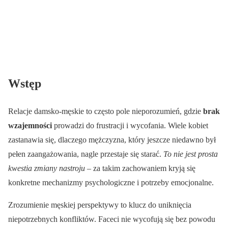
Wstęp
Relacje damsko-męskie to często pole nieporozumień, gdzie
brak
wzajemności
prowadzi do frustracji i wycofania. Wiele kobiet
zastanawia się, dlaczego mężczyzna, który jeszcze niedawno był
pełen zaangażowania, nagle przestaje się starać.
To nie jest prosta
kwestia zmiany nastroju
– za takim zachowaniem kryją się
konkretne mechanizmy psychologiczne i potrzeby emocjonalne.
Zrozumienie męskiej perspektywy to klucz do uniknięcia
niepotrzebnych konfliktów. Faceci nie wycofują się bez powodu