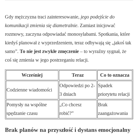
Gdy mężczyzna traci zainteresowanie,
jego podejście do
komunikacji zmienia się diametralnie
. Zamiast inicjować
rozmowy, zaczyna odpowiadać monosylabami. Spotkania, które
kiedyś planował z wyprzedzeniem, teraz odbywają się „jakoś tak
samo”.
To nie jest zwykłe zmęczenie
– to wyraźny sygnał, że
coś się zmienia w jego postrzeganiu relacji.
Wcześniej
Teraz
Co to oznacza
Odpowiedzi po 2-
Spadek
Codzienne wiadomości
3 dniach
priorytetu relacji
Pomysły na wspólne
„Co chcesz
Brak
spędzanie czasu
robić?”
zaangażowania
Brak planów na przyszłość i dystans emocjonalny