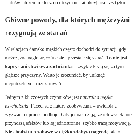
doświadczeń to klucz do utrzymania atrakcyjności związku
Główne powody, dla których mężczyźni
rezygnują ze starań
W relacjach damsko-męskich często dochodzi do sytuacji, gdy
mężczyzna nagle wycofuje się i przestaje się starać.
To nie jest
kaprys ani chwilowa zachcianka
– zwykle kryją się za tym
głębsze przyczyny. Warto je zrozumieć, by uniknąć
niepotrzebnych rozczarowań.
Jednym z kluczowych czynników jest
naturalna męska
psychologia
. Faceci są z natury zdobywcami – uwielbiają
wyzwania i proces podboju. Gdy jednak czują, że ich wysiłki nie
przynoszą efektów lub są jednostronne, szybko tracą motywację.
Nie chodzi tu o zabawę w ciężko zdobytą nagrodę
, ale o