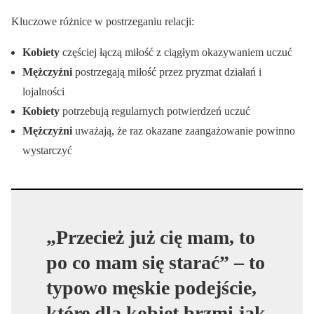
Kluczowe różnice w postrzeganiu relacji:
Kobiety
częściej łączą miłość z ciągłym okazywaniem uczuć
Mężczyźni
postrzegają miłość przez pryzmat działań i
lojalności
Kobiety
potrzebują regularnych potwierdzeń uczuć
Mężczyźni
uważają, że raz okazane zaangażowanie powinno
wystarczyć
„Przecież już cię mam, to
po co mam się starać” – to
typowo męskie podejście,
które dla kobiet brzmi jak