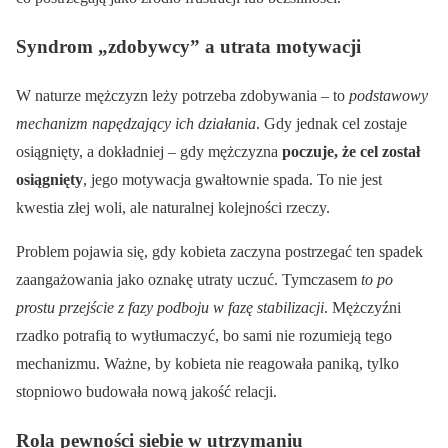
Syndrom „zdobywcy” a utrata motywacji
W naturze mężczyzn leży potrzeba zdobywania – to
podstawowy
mechanizm napędzający ich działania
. Gdy jednak cel zostaje
osiągnięty, a dokładniej – gdy mężczyzna
poczuje, że cel został
osiągnięty
, jego motywacja gwałtownie spada. To nie jest
kwestia złej woli, ale naturalnej kolejności rzeczy.
Problem pojawia się, gdy kobieta zaczyna postrzegać ten spadek
zaangażowania jako oznakę utraty uczuć. Tymczasem
to po
prostu przejście z fazy podboju w fazę stabilizacji
. Mężczyźni
rzadko potrafią to wytłumaczyć, bo sami nie rozumieją tego
mechanizmu. Ważne, by kobieta nie reagowała paniką, tylko
stopniowo budowała nową jakość relacji.
Rola pewności siebie w utrzymaniu