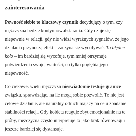
zainteresowania
Pewność siebie to kluczowy czynnik
decydujący o tym, czy
mężczyzna będzie kontynuował starania. Gdy czuje się
niepewnie w relacji, gdy nie widzi wyraźnych sygnałów, że jego
działania przynoszą efekt – zaczyna się wycofywać.
To błędne
koło
– im bardziej się wycofuje, tym mniej otrzymuje
potwierdzenia swojej wartości, co tylko pogłębia jego
niepewność.
Co ciekawe, wielu mężczyzn
nieświadomie testuje granice
związku, sprawdzając, na ile mogą sobie pozwolić. To nie jest
celowe działanie, ale naturalny odruch mający na celu zbadanie
stabilności relacji. Gdy kobieta reaguje zbyt emocjonalnie na te
próby, mężczyzna często interpretuje to jako brak równowagi i
jeszcze bardziej się dystansuje.