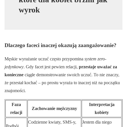
wyrok
Dlaczego faceci inaczej okazują zaangażowanie?
Męskie wyrażanie uczuć często przypomina
system zero-
jedynkowy
. Gdy facet jest pewien relacji,
przestaje uważać za
konieczne
ciągłe demonstrowanie swoich uczuć. To nie znaczy,
że przestał kochać – po prostu wyraża to inaczej niż na początku
znajomości.
Faza
Interpretacja
Zachowanie mężczyzny
relacji
kobiety
Codzienne kwiaty, SMS-y,
Jestem dla niego
Podbój