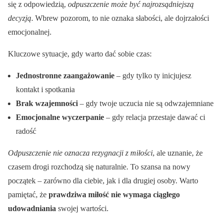
się z odpowiedzią,
odpuszczenie może być najrozsądniejszą
decyzją
. Wbrew pozorom, to nie oznaka słabości, ale dojrzałości
emocjonalnej.
Kluczowe sytuacje, gdy warto dać sobie czas:
Jednostronne zaangażowanie
– gdy tylko ty inicjujesz
kontakt i spotkania
Brak wzajemności
– gdy twoje uczucia nie są odwzajemniane
Emocjonalne wyczerpanie
– gdy relacja przestaje dawać ci
radość
Odpuszczenie nie oznacza rezygnacji z miłości
, ale uznanie, że
czasem drogi rozchodzą się naturalnie. To szansa na nowy
początek – zarówno dla ciebie, jak i dla drugiej osoby. Warto
pamiętać, że
prawdziwa miłość nie wymaga ciągłego
udowadniania
swojej wartości.