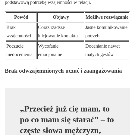
podstawową potrzebę wzajemności w relacji.
Powód
Objawy
Możliwe rozwiązanie
Brak
Coraz rzadsze
Jasne komunikowanie
wzajemności
inicjowanie kontaktu
potrzeb
Poczucie
Wycofanie
Docenianie nawet
niedocenienia
emocjonalne
małych gestów
Brak odwzajemnionych uczuć i zaangażowania
„Przecież już cię mam, to
po co mam się starać” – to
częste słowa mężczyzn,