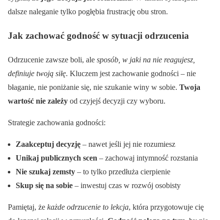
dalsze naleganie tylko pogłębia frustrację obu stron.
Jak zachować godność w sytuacji odrzucenia
Odrzucenie zawsze boli, ale
sposób, w jaki na nie reagujesz,
definiuje twoją siłę
. Kluczem jest zachowanie godności – nie
błaganie, nie poniżanie się, nie szukanie winy w sobie.
Twoja
wartość nie zależy
od czyjejś decyzji czy wyboru.
Strategie zachowania godności:
Zaakceptuj decyzję
– nawet jeśli jej nie rozumiesz
Unikaj publicznych scen
– zachowaj intymność rozstania
Nie szukaj zemsty
– to tylko przedłuża cierpienie
Skup się na sobie
– inwestuj czas w rozwój osobisty
Pamiętaj, że
każde odrzucenie to lekcja
, która przygotowuje cię