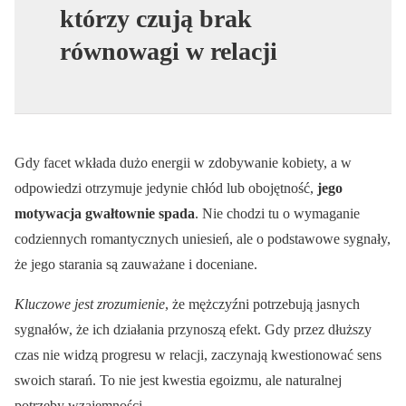
którzy czują brak
równowagi w relacji
Gdy facet wkłada dużo energii w zdobywanie kobiety, a w
odpowiedzi otrzymuje jedynie chłód lub obojętność,
jego
motywacja gwałtownie spada
. Nie chodzi tu o wymaganie
codziennych romantycznych uniesień, ale o podstawowe sygnały,
że jego starania są zauważane i doceniane.
Kluczowe jest zrozumienie
, że mężczyźni potrzebują jasnych
sygnałów, że ich działania przynoszą efekt. Gdy przez dłuższy
czas nie widzą progresu w relacji, zaczynają kwestionować sens
swoich starań. To nie jest kwestia egoizmu, ale naturalnej
potrzeby wzajemności.