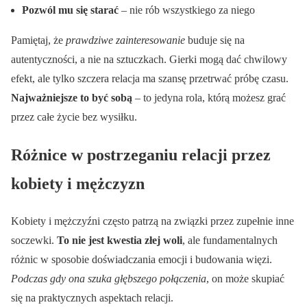
Pozwól mu się starać
– nie rób wszystkiego za niego
Pamiętaj, że
prawdziwe zainteresowanie
buduje się na
autentyczności, a nie na sztuczkach. Gierki mogą dać chwilowy
efekt, ale tylko szczera relacja ma szansę przetrwać próbę czasu.
Najważniejsze to być sobą
– to jedyna rola, którą możesz grać
przez całe życie bez wysiłku.
Różnice w postrzeganiu relacji przez
kobiety i mężczyzn
Kobiety i mężczyźni często patrzą na związki przez zupełnie inne
soczewki.
To nie jest kwestia złej woli
, ale fundamentalnych
różnic w sposobie doświadczania emocji i budowania więzi.
Podczas gdy ona szuka głębszego połączenia
, on może skupiać
się na praktycznych aspektach relacji.