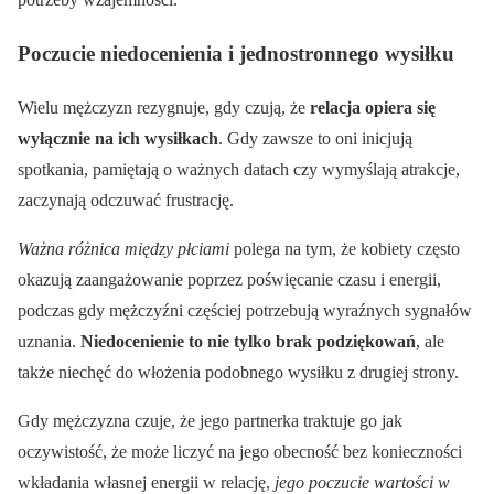
Poczucie niedocenienia i jednostronnego wysiłku
Wielu mężczyzn rezygnuje, gdy czują, że
relacja opiera się
wyłącznie na ich wysiłkach
. Gdy zawsze to oni inicjują
spotkania, pamiętają o ważnych datach czy wymyślają atrakcje,
zaczynają odczuwać frustrację.
Ważna różnica między płciami
polega na tym, że kobiety często
okazują zaangażowanie poprzez poświęcanie czasu i energii,
podczas gdy mężczyźni częściej potrzebują wyraźnych sygnałów
uznania.
Niedocenienie to nie tylko brak podziękowań
, ale
także niechęć do włożenia podobnego wysiłku z drugiej strony.
Gdy mężczyzna czuje, że jego partnerka traktuje go jak
oczywistość, że może liczyć na jego obecność bez konieczności
wkładania własnej energii w relację,
jego poczucie wartości w