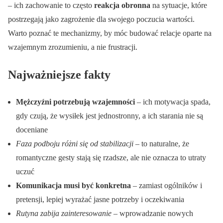
– ich zachowanie to często
reakcja obronna
na sytuacje, które
postrzegają jako zagrożenie dla swojego poczucia wartości.
Warto poznać te mechanizmy, by móc budować relacje oparte na
wzajemnym zrozumieniu, a nie frustracji.
Najważniejsze fakty
Mężczyźni potrzebują wzajemności
– ich motywacja spada,
gdy czują, że wysiłek jest jednostronny, a ich starania nie są
doceniane
Faza podboju różni się od stabilizacji
– to naturalne, że
romantyczne gesty stają się rzadsze, ale nie oznacza to utraty
uczuć
Komunikacja musi być konkretna
– zamiast ogólników i
pretensji, lepiej wyrażać jasne potrzeby i oczekiwania
Rutyna zabija zainteresowanie
– wprowadzanie nowych