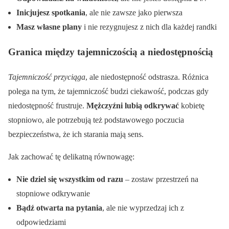
Inicjujesz spotkania
, ale nie zawsze jako pierwsza
Masz własne plany
i nie rezygnujesz z nich dla każdej randki
Granica między tajemniczością a niedostępnością
Tajemniczość przyciąga
, ale niedostępność odstrasza. Różnica
polega na tym, że tajemniczość budzi ciekawość, podczas gdy
niedostępność frustruje.
Mężczyźni lubią odkrywać
kobietę
stopniowo, ale potrzebują też podstawowego poczucia
bezpieczeństwa, że ich starania mają sens.
Jak zachować tę delikatną równowagę:
Nie dziel się wszystkim od razu
– zostaw przestrzeń na
stopniowe odkrywanie
Bądź otwarta na pytania
, ale nie wyprzedzaj ich z
odpowiedziami