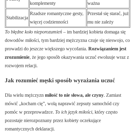
komplementy
ważna
Rzadsze romantyczne gesty,
Przestał się starać, już
Stabilizacja
więcej codzienności
mu nie zależy
To błędne koło nieporozumień
– im bardziej kobieta domaga się
dowodów miłości, tym bardziej mężczyzna czuje się nieswojo, co
prowadzi do jeszcze większego wycofania.
Rozwiązaniem jest
zrozumienie
, że jego sposób okazywania uczuć ewoluuje wraz z
rozwojem relacji.
Jak rozumieć męski sposób wyrażania uczuć
Dla wielu mężczyzn
miłość to nie słowa, ale czyny
. Zamiast
mówić „kocham cię”, wolą naprawić zepsuty samochód czy
pomóc w przeprowadzce.
To ich język miłości
, który często
pozostaje nierozpoznany przez kobiety oczekujące
romantycznych deklaracji.