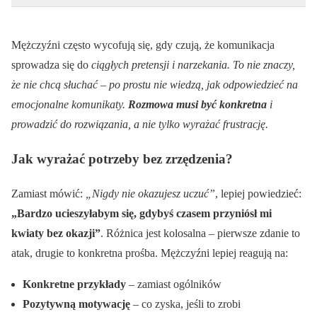
Mężczyźni często wycofują się, gdy czują, że komunikacja
sprowadza się do
ciągłych pretensji i narzekania. To nie znaczy,
że nie chcą słuchać – po prostu nie wiedzą, jak odpowiedzieć na
emocjonalne komunikaty.
Rozmowa musi być konkretna
i
prowadzić do rozwiązania, a nie tylko wyrażać frustrację.
Jak wyrażać potrzeby bez zrzędzenia?
Zamiast mówić:
„Nigdy nie okazujesz uczuć”
, lepiej powiedzieć:
„Bardzo ucieszyłabym się, gdybyś czasem przyniósł mi
kwiaty bez okazji”
. Różnica jest kolosalna – pierwsze zdanie to
atak, drugie to konkretna prośba. Mężczyźni lepiej reagują na:
Konkretne przykłady
– zamiast ogólników
Pozytywną motywację
– co zyska, jeśli to zrobi