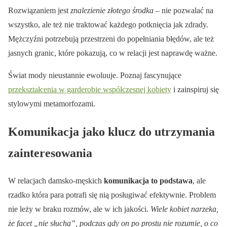
Rozwiązaniem jest
znalezienie złotego środka
– nie pozwalać na
wszystko, ale też nie traktować każdego potknięcia jak zdrady.
Mężczyźni potrzebują przestrzeni do popełniania błędów, ale też
jasnych granic, które pokazują, co w relacji jest naprawdę ważne.
Świat mody nieustannie ewoluuje. Poznaj fascynujące
przekształcenia w garderobie współczesnej kobiety
i zainspiruj się
stylowymi metamorfozami.
Komunikacja jako klucz do utrzymania
zainteresowania
W relacjach damsko-męskich
komunikacja to podstawa
, ale
rzadko która para potrafi się nią posługiwać efektywnie. Problem
nie leży w braku rozmów, ale w ich jakości.
Wiele kobiet narzeka,
że facet „nie słucha”, podczas gdy on po prostu nie rozumie, o co