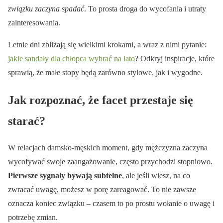
związku zaczyna spadać
. To prosta droga do wycofania i utraty
zainteresowania.
Letnie dni zbliżają się wielkimi krokami, a wraz z nimi pytanie:
jakie sandały dla chłopca wybrać na lato
? Odkryj inspiracje, które
sprawią, że małe stopy będą zarówno stylowe, jak i wygodne.
Jak rozpoznać, że facet przestaje się
starać?
W relacjach damsko-męskich moment, gdy mężczyzna zaczyna
wycofywać swoje zaangażowanie, często przychodzi stopniowo.
Pierwsze sygnały bywają subtelne
, ale jeśli wiesz, na co
zwracać uwagę, możesz w porę zareagować. To nie zawsze
oznacza koniec związku – czasem to po prostu wołanie o uwagę i
potrzebę zmian.