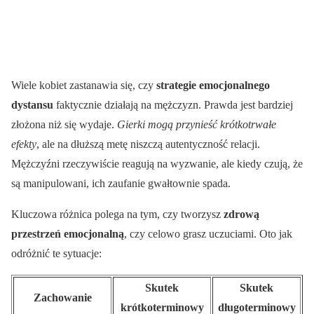
Wiele kobiet zastanawia się, czy
strategie emocjonalnego
dystansu
faktycznie działają na mężczyzn. Prawda jest bardziej
złożona niż się wydaje.
Gierki mogą przynieść krótkotrwałe
efekty
, ale na dłuższą metę niszczą autentyczność relacji.
Mężczyźni rzeczywiście reagują na wyzwanie, ale kiedy czują, że
są manipulowani, ich zaufanie gwałtownie spada.
Kluczowa różnica polega na tym, czy tworzysz
zdrową
przestrzeń emocjonalną
, czy celowo grasz uczuciami. Oto jak
odróżnić te sytuacje:
Skutek
Skutek
Zachowanie
krótkoterminowy
długoterminowy