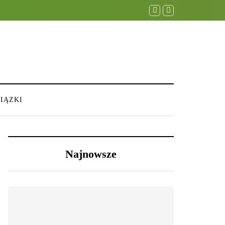
IĄZKI
Najnowsze