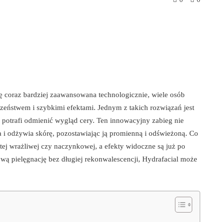
ię coraz bardziej zaawansowana technologicznie, wiele osób
czeństwem i szybkimi efektami. Jednym z takich rozwiązań jest
i potrafi odmienić wygląd cery. Ten innowacyjny zabieg nie
a i odżywia skórę, pozostawiając ją promienną i odświeżoną. Co
tej wrażliwej czy naczynkowej, a efekty widoczne są już po
wą pielęgnację bez długiej rekonwalescencji, Hydrafacial może