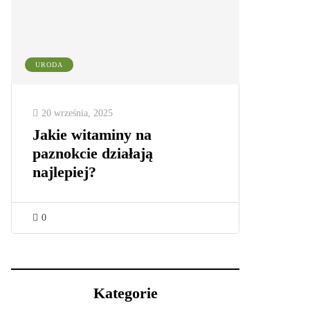
URODA
20 września, 2025
Jakie witaminy na
paznokcie działają
najlepiej?
0
Kategorie