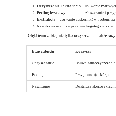
Oczyszczanie i eksfoliacja
– usuwanie martwych
Peeling kwasowy
– delikatne złuszczanie i prz
Ekstrakcja
– usuwanie zaskórników i sebum za
Nawilżanie
– aplikacja serum bogatego w składn
Dzięki temu zabieg nie tylko oczyszcza, ale także
odży
Etap zabiegu
Korzyści
Oczyszczanie
Usuwa zanieczyszczenia
Peeling
Przygotowuje skórę do d
Nawilżanie
Dostarcza skórze skład