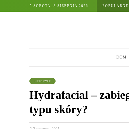
SOBOTA, 8 SIERPNIA 2026
POPULARNE
DOM
LIFESTYLE
Hydrafacial – zabie
typu skóry?
2 czerwca, 2025