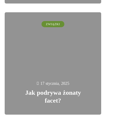
ZWIĄZKI
17 stycznia, 2025
Jak podrywa żonaty
facet?
2