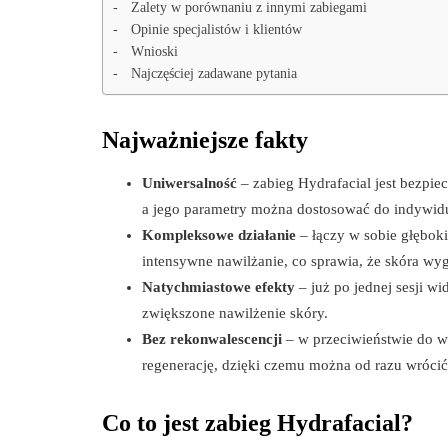
Zalety w porównaniu z innymi zabiegami
Opinie specjalistów i klientów
Wnioski
Najczęściej zadawane pytania
Najważniejsze fakty
Uniwersalność
– zabieg Hydrafacial jest bezpie
a jego parametry można dostosować do indywidu
Kompleksowe działanie
– łączy w sobie głęboki
intensywne nawilżanie, co sprawia, że skóra wy
Natychmiastowe efekty
– już po jednej sesji w
zwiększone nawilżenie skóry.
Bez rekonwalescencji
– w przeciwieństwie do w
regenerację, dzięki czemu można od razu wróci
Co to jest zabieg Hydrafacial?