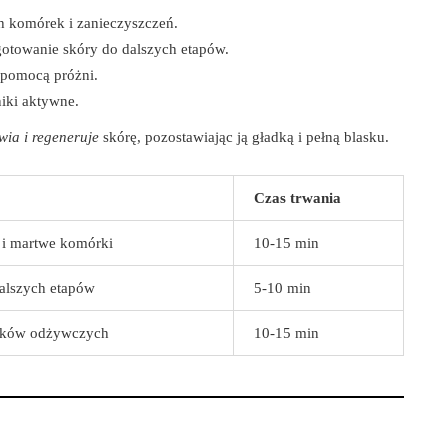
 komórek i zanieczyszczeń.
ygotowanie skóry do dalszych etapów.
 pomocą próżni.
iki aktywne.
wia i regeneruje
skórę, pozostawiając ją gładką i pełną blasku.
Czas trwania
 i martwe komórki
10-15 min
alszych etapów
5-10 min
ników odżywczych
10-15 min