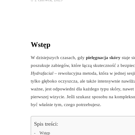
Wstęp
W dzisiejszych czasach, gdy
pielęgnacja skóry
staje s
poszukuje zabiegów, które łączą skuteczność z bezpie
Hydrafacial
– rewolucyjna metoda, która w jednej sesj
tylko głęboko oczyszcza, ale także intensywnie nawilż
ważne, jest odpowiedni dla każdego typu skóry, nawet 
pierwszej wizycie. Jeśli szukasz sposobu na komplekso
być właśnie tym, czego potrzebujesz.
Spis treści:
Wstęp