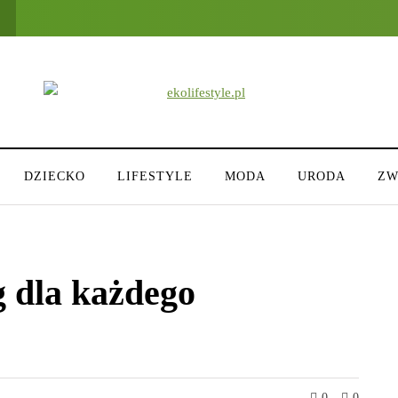
DZIECKO
LIFESTYLE
MODA
URODA
ZW
g dla każdego
0
0