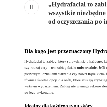
„Hydrafacial to zabie
wszystkie niezbędne 
od oczyszczania po 
Dla kogo jest przeznaczony Hydr
Hydrafacial to zabieg, który sprawdzi się u każdego, 
czy rodzaj cery – ten zabieg działa
uniwersalnie
. Jeśl
pierwszymi oznakami starzenia czy nawet trądzikiem, 
również świetna opcja dla osób, które szukają szybki
ważnym wydarzeniem. Zabieg nie wymaga rekonwalesc
po jego wykonaniu.
Idealny dla każdego typu skóry