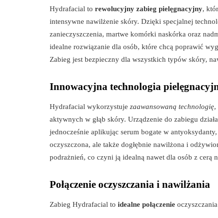
Hydrafacial to
rewolucyjny zabieg pielęgnacyjny
, któ
intensywne nawilżenie skóry. Dzięki specjalnej techno
zanieczyszczenia, martwe komórki naskórka oraz nadmi
idealne rozwiązanie dla osób, które chcą poprawić wyg
Zabieg jest bezpieczny dla wszystkich typów skóry, nawe
Innowacyjna technologia pielęgnacyj
Hydrafacial wykorzystuje
zaawansowaną technologię
,
aktywnych w głąb skóry. Urządzenie do zabiegu dział
jednocześnie aplikując serum bogate w antyoksydanty, 
oczyszczona, ale także dogłębnie nawilżona i odżywiona
podrażnień, co czyni ją idealną nawet dla osób z cerą
Połączenie oczyszczania i nawilżania
Zabieg Hydrafacial to
idealne połączenie
oczyszczania 