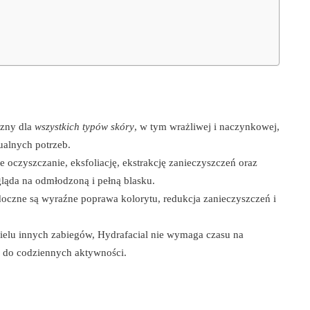
czny dla
wszystkich typów skóry
, w tym wrażliwej i naczynkowej,
alnych potrzeb.
e oczyszczanie, eksfoliację, ekstrakcję zanieczyszczeń oraz
gląda na odmłodzoną i pełną blasku.
idoczne są wyraźne poprawa kolorytu, redukcja zanieczyszczeń i
ielu innych zabiegów, Hydrafacial nie wymaga czasu na
ć do codziennych aktywności.