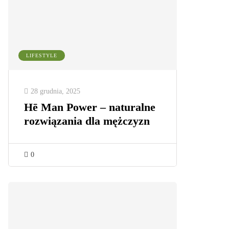
LIFESTYLE
28 grudnia, 2025
Hē Man Power – naturalne
rozwiązania dla mężczyzn
0