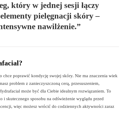
g, który w jednej sesji łączy
elementy pielęgnacji skóry –
intensywne nawilżenie.”
afacial?
kto chce poprawić kondycję swojej skóry. Nie ma znaczenia wiek
i masz problem z zanieczyszczoną cerą, przesuszeniem,
Hydrafacial może być dla Ciebie idealnym rozwiązaniem. To
ego i skutecznego sposobu na odświeżenie wyglądu przed
encji, więc możesz wrócić do codziennych aktywności zaraz