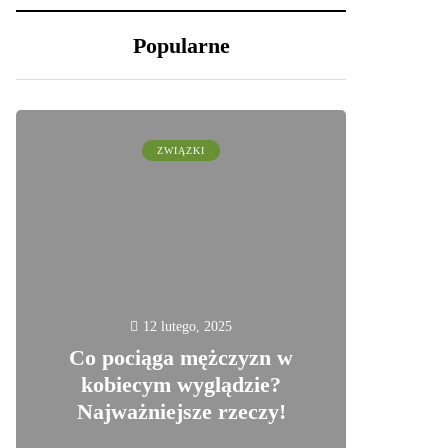
Popularne
ZWIĄZKI
12 lutego, 2025
Co pociąga mężczyzn w
kobiecym wyglądzie?
Najważniejsze rzeczy!
0