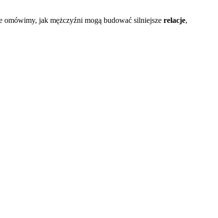
ule omówimy, jak mężczyźni mogą budować silniejsze
relacje
,