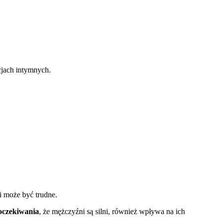
cjach intymnych.
i może być trudne.
oczekiwania
, że mężczyźni są silni, również wpływa na ich