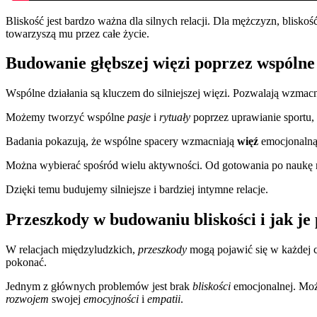
Bliskość jest bardzo ważna dla silnych relacji. Dla mężczyzn, blisko
towarzyszą mu przez całe życie.
Budowanie głębszej więzi poprzez wspólne
Wspólne działania są kluczem do silniejszej więzi. Pozwalają wzmacn
Możemy tworzyć wspólne
pasje
i
rytuały
poprzez uprawianie sportu, 
Badania pokazują, że wspólne spacery wzmacniają
więź
emocjonaln
Można wybierać spośród wielu aktywności. Od gotowania po naukę 
Dzięki temu budujemy silniejsze i bardziej intymne relacje.
Przeszkody w budowaniu bliskości i jak je
W relacjach międzyludzkich,
przeszkody
mogą pojawić się w każdej c
pokonać.
Jednym z głównych problemów jest brak
bliskości
emocjonalnej. Moż
rozwojem
swojej
emocyjności
i
empatii
.