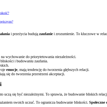
iskość?
 mężczyzn?
ałania
i przeżycia budują
zaufanie
i zrozumienie. To kluczowe w rela
na wychowanie do priorytetowania niezależności.
bliskości i budowaniu zaufania.
skich.
woje
emocje
, mają tendencję do tworzenia głębszych relacji.
ją się do tworzenia przestrzeni akceptacji.
i
to uczą się być niezależnymi. To sprawia, że budowanie bliskich relacj
ażaniem swoich uczuć. To ogranicza budowanie bliskości.
Społeczne 