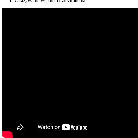
Okazywanie wsparcia i zrozumienia