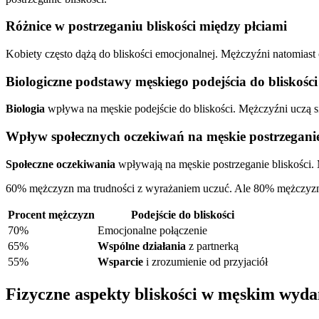
Różnice w postrzeganiu bliskości między płciami
Kobiety często dążą do bliskości emocjonalnej. Mężczyźni natomiast 
Biologiczne podstawy męskiego podejścia do bliskości
Biologia
wpływa na męskie podejście do bliskości. Mężczyźni uczą się
Wpływ społecznych oczekiwań na męskie postrzeganie
Społeczne oczekiwania
wpływają na męskie postrzeganie bliskości. 
60% mężczyzn ma trudności z wyrażaniem uczuć. Ale 80% mężczyzn
Procent mężczyzn
Podejście do bliskości
70%
Emocjonalne połączenie
65%
Wspólne działania
z partnerką
55%
Wsparcie
i zrozumienie od przyjaciół
Fizyczne aspekty bliskości w męskim wyda