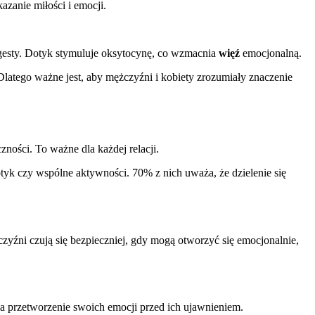
azanie miłości i emocji.
 gesty. Dotyk stymuluje oksytocynę, co wzmacnia
więź
emocjonalną.
Dlatego ważne jest, aby mężczyźni i kobiety zrozumiały znaczenie
zności. To ważne dla każdej relacji.
tyk czy wspólne aktywności. 70% z nich uważa, że dzielenie się
zyźni czują się bezpieczniej, gdy mogą otworzyć się emocjonalnie,
na przetworzenie swoich emocji przed ich ujawnieniem.