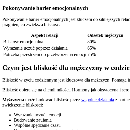
Pokonywanie barier emocjonalnych
Pokonywanie barier emocjonalnych jest kluczem do silniejszych relac
pragnień, co zwiększa bliskość.
Aspekt relacji
Odsetek mężczyzn
Bliskość emocjonalna
80%
Wyrażanie uczuć poprzez działania
65%
Potrzeba przestrzeni do przetworzenia emocji
75%
Czym jest bliskość dla mężczyzny w codzi
Bliskość w życiu codziennym jest kluczowa dla mężczyzn. Pomaga i
Bliskość opiera się na chemii miłości. Hormony jak oksytocyna i s
Mężczyzna
może budować bliskość przez
wspólne działania
z partne
zwiększenie bliskości:
Wyrażanie uczuć i emocji
Budowanie zaufania
Wspólne spędzanie czasu