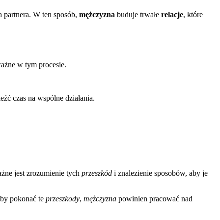
a partnera. W ten sposób,
mężczyzna
buduje trwałe
relacje
, które
ażne w tym procesie.
leźć czas na wspólne działania.
ażne jest zrozumienie tych
przeszkód
i znalezienie sposobów, aby je
by pokonać te
przeszkody
,
mężczyzna
powinien pracować nad