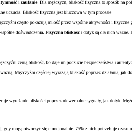
ntymność
i
zaufanie
. Dla mężczyzn, bliskość fizyczna to sposób na pok
ne uczucia. Bliskość fizyczna jest kluczowa w tym procesie.
ężczyźni często pokazują miłość przez wspólne aktywności i fizyczne
 wspólne doświadczenia.
Fizyczna bliskość
i dotyk są dla nich ważne. 
żczyźni cenią bliskość, bo daje im poczucie bezpieczeństwa i autentyc
żną. Mężczyźni częściej wyrażają bliskość poprzez działania, jak do
uje wyrażanie bliskości poprzez niewerbalne sygnały, jak dotyk. Mężc
iej, gdy mogą otworzyć się emocjonalnie. 75% z nich potrzebuje czasu 