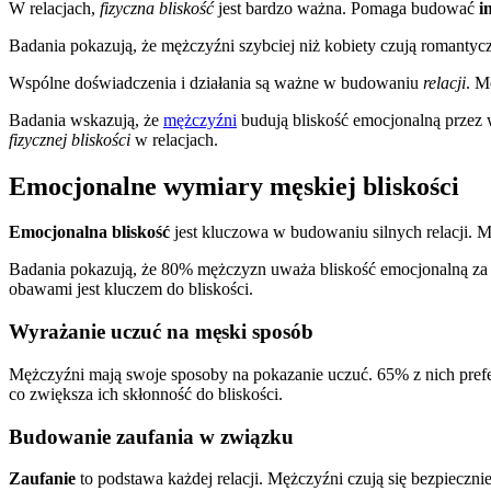
W relacjach,
fizyczna bliskość
jest bardzo ważna. Pomaga budować
i
Badania pokazują, że mężczyźni szybciej niż kobiety czują romantycz
Wspólne doświadczenia i działania są ważne w budowaniu
relacji
. M
Badania wskazują, że
mężczyźni
budują bliskość emocjonalną przez
fizycznej bliskości
w relacjach.
Emocjonalne wymiary męskiej bliskości
Emocjonalna bliskość
jest kluczowa w budowaniu silnych relacji. Mę
Badania pokazują, że 80% mężczyzn uważa bliskość emocjonalną za wa
obawami jest kluczem do bliskości.
Wyrażanie uczuć na męski sposób
Mężczyźni mają swoje sposoby na pokazanie uczuć. 65% z nich prefer
co zwiększa ich skłonność do bliskości.
Budowanie zaufania w związku
Zaufanie
to podstawa każdej relacji. Mężczyźni czują się bezpieczn