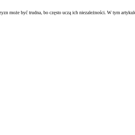
zyzn może być trudna, bo często uczą ich niezależności. W tym artyk