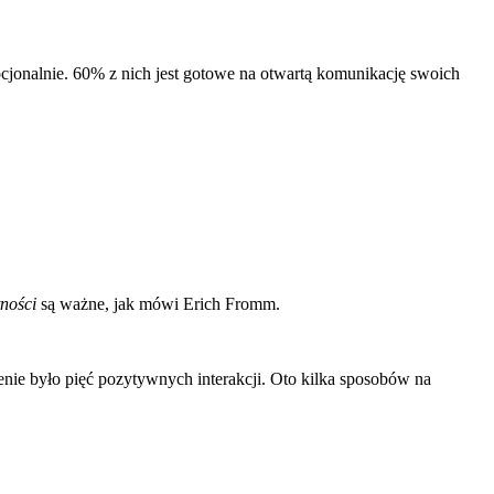
mocjonalnie. 60% z nich jest gotowe na otwartą komunikację swoich
ności
są ważne, jak mówi Erich Fromm.
nie było pięć pozytywnych interakcji. Oto kilka sposobów na